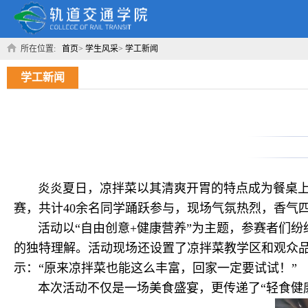
所在位置:
首页
>
学生风采
>
学工新闻
学工新闻
炎炎夏日，凉拌菜以其清爽开胃的特点成为餐桌上的
赛，共计40余名同学踊跃参与，现场气氛热烈，香气
活动以“自由创意+健康营养”为主题，参赛者们纷
的独特理解。活动现场还设置了凉拌菜教学区和观众品
示：“原来凉拌菜也能这么丰富，回家一定要试试！”
本次活动不仅是一场美食盛宴，更传递了“轻食健康