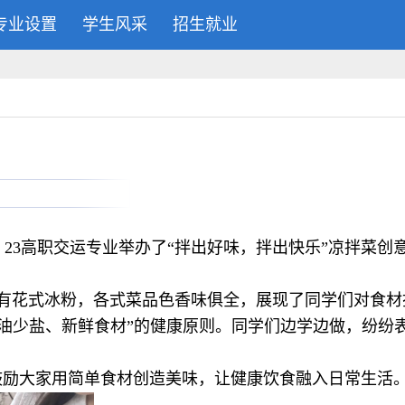
专业设置
学生风采
招生就业
:
3高职交运专业举办了“拌出好味，拌出快乐”凉拌菜创
有花式冰粉，各式菜品色香味俱全，展现了同学们对食材
油少盐、新鲜食材”的健康原则。同学们边学边做，纷纷
励大家用简单食材创造美味，让健康饮食融入日常生活