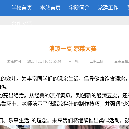
学校首页
本站首页
学院简介
党建工作
合作交流
清凉一夏 凉菜大赛
发布时间：
2025年05月16 16:55:40
一审一校:
二审二校:
三审三校
宠儿。为丰富同学们的课余生活，倡导健康饮食理念，2
四溢。
纷亮出绝活。从经典的凉拌黄瓜，到创新的酸辣豆皮，还
尝环节。老师演示了低脂凉拌汁的制作技巧，并强调“少
、乐享生活”的理念。未来我们将继续推出类似活动，鼓