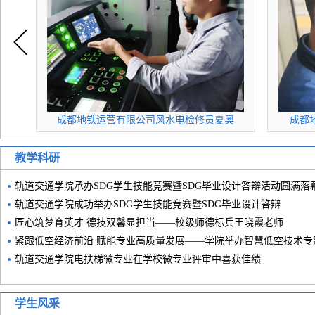
司风水电检修员夏奥
成都地铁运营有限公司乘务(司机)吴宇豪
教学科研
轨道交通学院承办SDG学生技能竞赛暨SDG毕业设计答辩活动圆满落
轨道交通学院成功举办SDG学生技能竞赛暨SDG毕业设计答辩
匠心筑梦育英才 德技双馨显担当——校级师德标兵王晓霞老师
紧跟低空经济前沿 赋能专业高质量发展——学院举办智慧低空技术专
轨道交通学院电扶梯微专业在学校微专业评审中喜获佳绩
学生风采