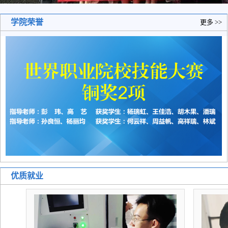
学院荣誉
更多 >>
优质就业